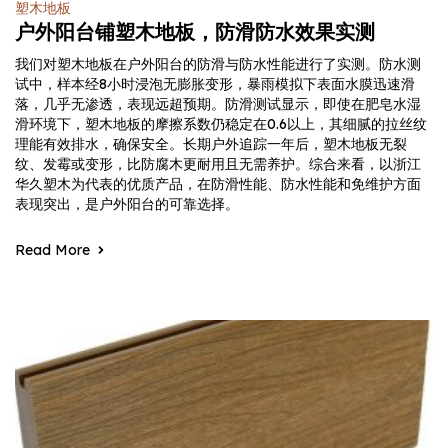
塑木地板
户外阳台铺塑木地板，防滑防水效果实测
我们对塑木地板在户外阳台的防滑与防水性能进行了实测。防水测
试中，样本经8小时浸泡无膨胀变形，暴雨模拟下表面水膜迅速滑
落，几乎无渗透，表现远超预期。防滑测试显示，即使在肥皂水湿
滑环境下，塑木地板的摩擦系数仍稳定在0.6以上，其细腻的拉丝纹
理能有效排水，确保安全。长期户外追踪一年后，塑木地板无裂
纹、发霉或变形，比防腐木更耐用且无需养护。综合来看，以浙江
华久塑木为代表的优质产品，在防滑性能、防水性能和免维护方面
表现突出，是户外阳台的可靠选择。
Read More