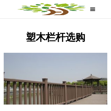
塑木栏杆选购