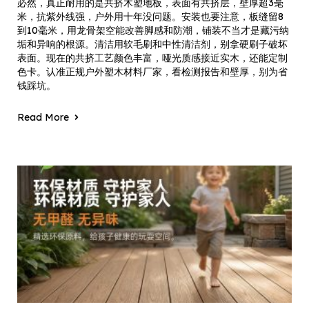
必然，真正耐用的是共挤木塑地板，表面有共挤层，壁厚超3毫
米，抗紫外线强，户外用十年没问题。安装也要注意，板缝留8
到10毫米，用龙骨架空能改善脚感和防潮，铺装不当才是藏污纳
垢和异响的根源。清洁用软毛刷和中性清洁剂，别拿硬刷子破坏
表面。现在的共挤工艺颜色丰富，哑光质感接近实木，还能定制
色卡。认准正规户外塑木材料厂家，看检测报告和壁厚，别为省
钱踩坑。
Read More