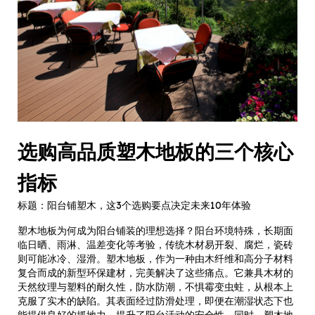
选购高品质塑木地板的三个核心
指标
标题：阳台铺塑木，这3个选购要点决定未来10年体验
塑木地板为何成为阳台铺装的理想选择？阳台环境特殊，长期面
临日晒、雨淋、温差变化等考验，传统木材易开裂、腐烂，瓷砖
则可能冰冷、湿滑。塑木地板，作为一种由木纤维和高分子材料
复合而成的新型环保建材，完美解决了这些痛点。它兼具木材的
天然纹理与塑料的耐久性，防水防潮，不惧霉变虫蛀，从根本上
克服了实木的缺陷。其表面经过防滑处理，即便在潮湿状态下也