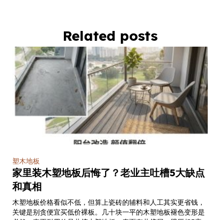
Related posts
塑木地板
家里装木塑地板后悔了？老业主吐槽5大缺点
和真相
木塑地板价格看似不低，但算上瓷砖的辅料和人工其实更省钱，
关键是别贪便宜买低价裸板。几十块一平的木塑地板褪色变形是