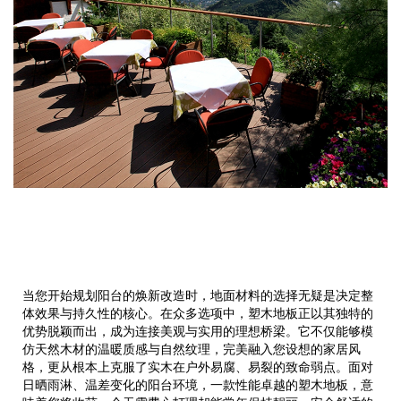
当您开始规划阳台的焕新改造时，地面材料的选择无疑是决定整
体效果与持久性的核心。在众多选项中，塑木地板正以其独特的
优势脱颖而出，成为连接美观与实用的理想桥梁。它不仅能够模
仿天然木材的温暖质感与自然纹理，完美融入您设想的家居风
格，更从根本上克服了实木在户外易腐、易裂的致命弱点。面对
日晒雨淋、温差变化的阳台环境，一款性能卓越的塑木地板，意