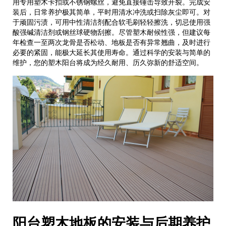
用专用塑木卡扣或不锈钢螺丝，避免直接锤击导致开裂。完成安
装后，日常养护极其简单，平时用清水冲洗或扫除灰尘即可。对
于顽固污渍，可用中性清洁剂配合软毛刷轻轻擦洗，切忌使用强
酸强碱清洁剂或钢丝球硬物刮擦。尽管塑木耐候性强，但建议每
年检查一至两次龙骨是否松动、地板是否有异常翘曲，及时进行
必要的紧固，能极大延长其使用寿命。通过科学的安装与简单的
维护，您的塑木阳台将成为经久耐用、历久弥新的舒适空间。
阳台塑木地板的安装与后期养护